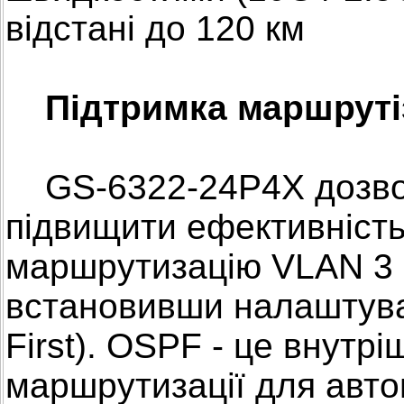
відстані до 120 км
Підтримка маршрутіза
GS-6322-24P4X дозвол
підвищити ефективніст
маршрутизацію VLAN 3 I
встановивши налаштува
First). OSPF - це внутр
маршрутизації для авто