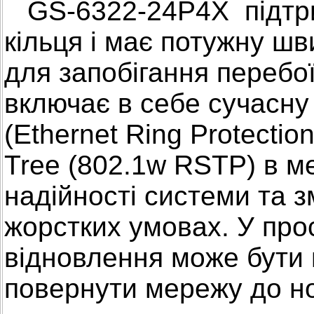
GS-6322-24P4X підтри
кільця і має потужну ш
для запобігання перебої
включає в себе сучасну
(Ethernet Ring Protectio
Tree (802.1w RSTP) в 
надійності системи та 
жорстких умовах. У прос
відновлення може бути
повернути мережу до н