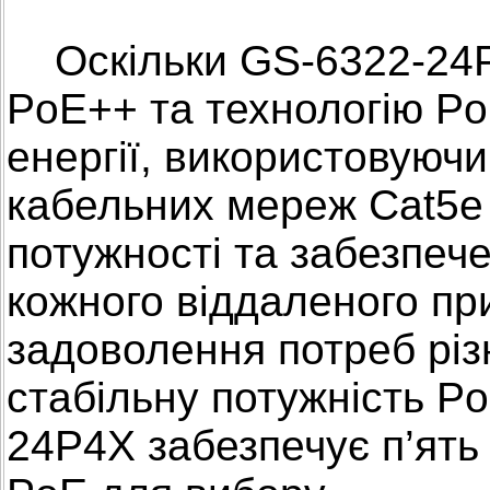
Оскільки GS-6322-24P
PoE++ та технологію Po
енергії, використовуючи
кабельних мереж Cat5e 
потужності та забезпеч
кожного віддаленого пр
задоволення потреб різ
стабільну потужність P
24P4X забезпечує п’ять 