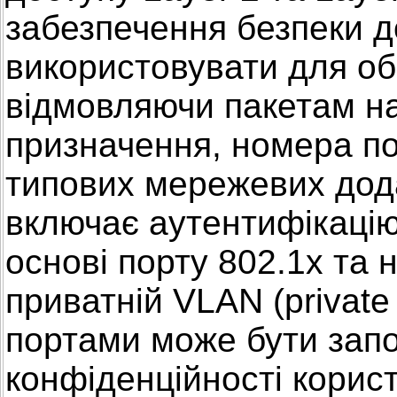
забезпечення безпеки д
використовувати для об
відмовляючи пакетам на
призначення, номера п
типових мережевих дода
включає аутентифікацію
основі порту 802.1x та 
приватній VLAN (private
портами може бути зап
конфіденційності корис