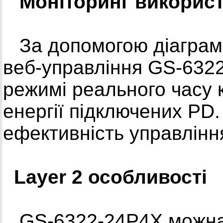
Моніторинг викорис
За допомогою діаграми
веб-управління GS-6322
режимі реального часу 
енергії підключених PD
ефективність управлінн
Layer 2 особливості
GS-6322-24P4X можна 