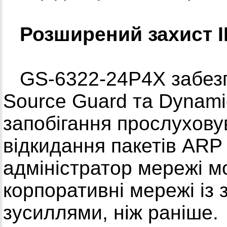
Розширений захист I
GS-6322-24P4X забезпе
Source Guard та Dynamic
запобігання прослухову
відкидання пакетів ARP
адміністратор мережі 
корпоративні мережі із
зусиллями, ніж раніше.