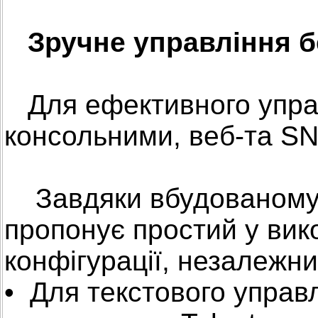
Зручне управління 
Для ефективного упра
консольними, веб-та S
Завдяки вбудованому в
пропонує простий у вик
конфігурації, незалежн
• Для текстового управ