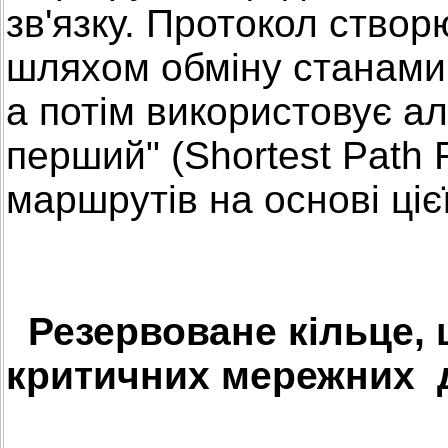
зв'язку. Протокол створ
шляхом обміну станами 
а потім використовує а
перший" (Shortest Path 
маршрутів на основі ціє
Резервоване кільце, 
критичних мережних 