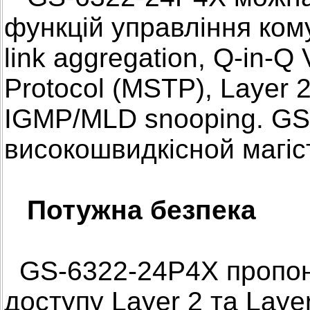
функцій управління кому
link aggregation, Q-in-Q
Protocol (MSTP), Layer 2
IGMP/MLD snooping. GS
високошвидкісной магіст
Потужна безпека
GS-6322-24P4X пропон
доступу Layer 2 та Layer