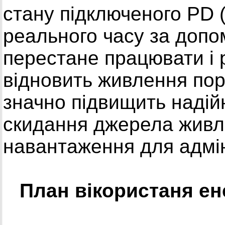
стану підключеного PD 
реального часу за допом
перестане працювати і 
відновить живлення пор
значно підвищить надій
скидання джерела живл
навантаження для адмін
План вікористаня ене