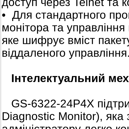
доступ через Telnet та 
• Для стандартного про
монітора та управління
яке шифрує вміст пакет
віддаленого управління
Інтелектуальний мех
GS-6322-24P4X підтрим
Diagnostic Monitor), я
адміністратору легко к