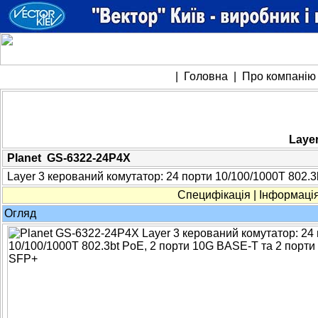
|
Головна
|
Про компані
Laye
Planet
GS-6322-24P4X
Layer 3 керований комутатор: 24 порти 10/100/1000T 802.3
Специфікація
|
Інформаці
Огляд