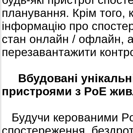
планування. Крім того, 
інформацію про спостер
стан онлайн / офлайн, 
перезавантажити контр
Вбудовані унікальні 
пристроями з PoE жи
Будучи керованими Po
спостереження, бездро