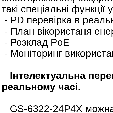
такі спеціальні функції
- PD перевірка в реаль
- План вікористаня енер
- Розклад PoE
- Моніторинг використа
Інтелектуальна пере
реальному часі.
GS-6322-24P4X можна 